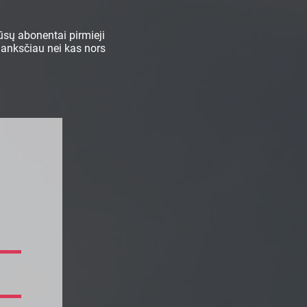
sų abonentai pirmieji
 anksčiau nei kas nors