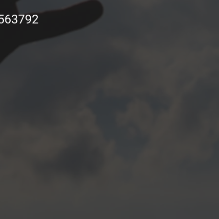
563792