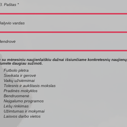
u su mėnesiniu naujienlaiškiu dažnai išsiunčiame konkretesnių naujienų,
tumėte daugiau sužinoti.
Futbolo plėtra
Sveikata ir gerovė
Vaikų užsiėmimai
Tolesnis ir aukštasis mokslas
Pradinės mokyklos
Bendruomenė
Neįgalumo programos
Lėšų rinkimas
Užimtumas ir mokymai
Laisvos darbo vietos