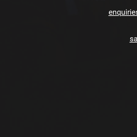
enquirie
sa