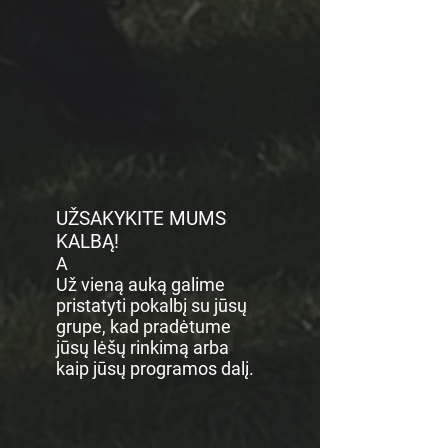
UŽSAKYKITE MUMS
KALBĄ!
A
Už vieną auką galime
pristatyti pokalbį su jūsų
grupe, kad pradėtume
jūsų lėšų rinkimą arba
kaip jūsų programos dalį.