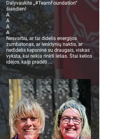
Dalyvaukite „#TeamFoundation“
šiandien!
A
A
A
A
Nesvarbu, ar tai didelis energijos
zumbatonas, ar lenktynių naktis, ar
nedidelis kepsninė su draugais, viskas
vyksta, kai reikia rinkti lėšas. Štai kelios
idėjos, kaip pradėti ...