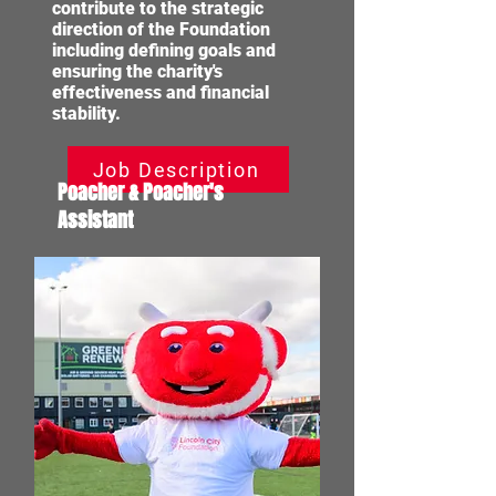
contribute to the strategic
direction of the Foundation
including defining goals and
ensuring the charity's
effectiveness and financial
stability.
Job Description
Poacher & Poacher's
Assistant