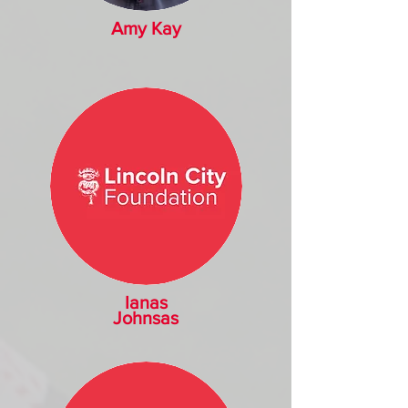
Amy Kay
Ianas
Johnsas