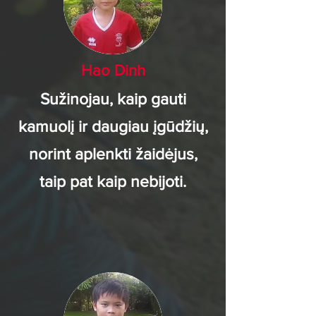
Hao Dinh
Sužinojau, kaip gauti
kamuolį ir daugiau įgūdžių,
norint aplenkti žaidėjus,
taip pat kaip nebijoti.