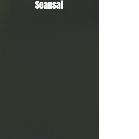
Seansai