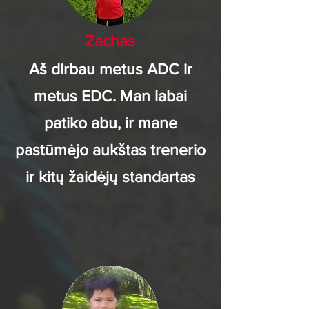
Zachas
Aš dirbau metus ADC ir
metus EDC. Man labai
patiko abu, ir mane
pastūmėjo aukštas trenerio
ir kitų žaidėjų standartas