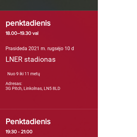
penktadienis
18.00–19.30 val
Prasideda 2021 m. rugsėjo 10 d
LNER stadionas
Nuo 9 iki 11 metų
​​
Adresas:
3G Pitch, Linkolnas, LN5 8LD
Penktadienis
19:30 - 21:00