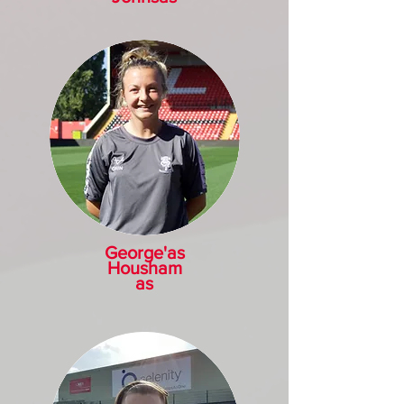
George'as
Housham
as