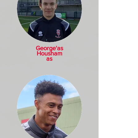
George'as
Housham
as