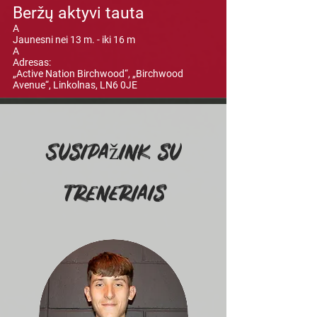
Beržų aktyvi tauta
A
Jaunesni nei 13 m. - iki 16 m
A
Adresas:
„Active Nation Birchwood“, „Birchwood
Avenue“, Linkolnas, LN6 0JE
Susipažink su
treneriais