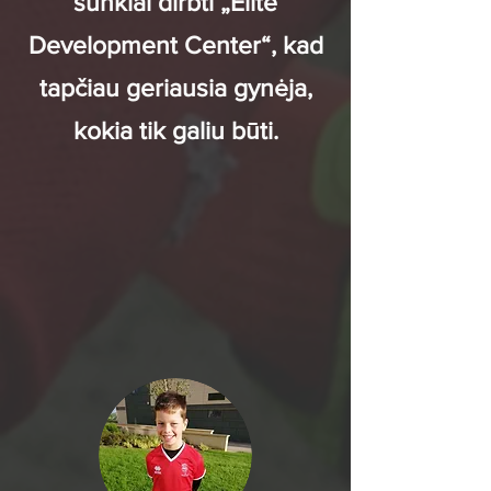
sunkiai dirbti „Elite
Development Center“, kad
tapčiau geriausia gynėja,
kokia tik galiu būti.